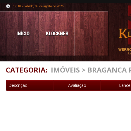
12:10 - Sábado, 08 de agosto de 2026
INÍCIO
KLÖCKNER
CATEGORIA:
IMÓVEIS > BRAGANCA 
Descrição
Avaliação
Lance