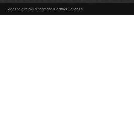
Todos os direitos reservados Klöckner Leilões ©