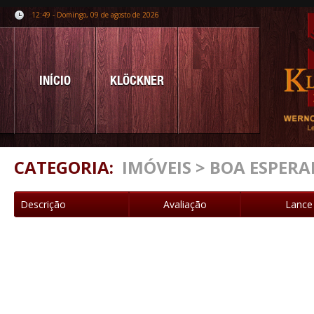
12:49 - Domingo, 09 de agosto de 2026
INÍCIO
KLÖCKNER
CATEGORIA:
IMÓVEIS > BOA ESPER
Descrição
Avaliação
Lance