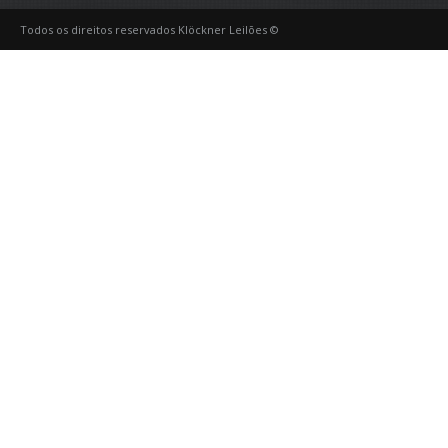
Todos os direitos reservados Klöckner Leilões ©