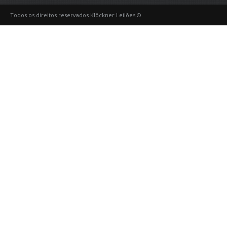
Todos os direitos reservados Klöckner Leilões ©