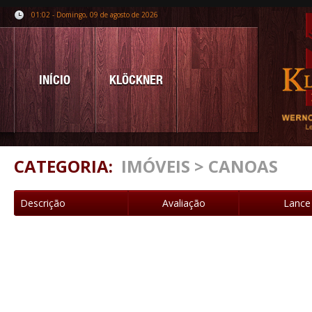
01:02 - Domingo, 09 de agosto de 2026
INÍCIO
KLÖCKNER
CATEGORIA:
IMÓVEIS > CANOAS
Descrição
Avaliação
Lance