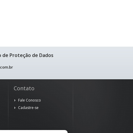
o de Proteção de Dados
.com.br
Contato
Fale Conosco
Cadastre-se