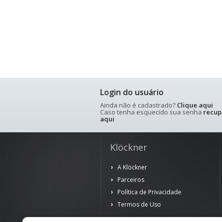
Login do usuário
Ainda não é cadastrado?
Clique aqui
Caso tenha esquecido sua senha
recup
aqui
Klöckner
A Klöckner
Parceiros
Política de Privacidade
Termos de Uso