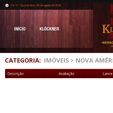
05:13 - Quinta-feira, 06 de agosto de 2026
INÍCIO
KLÖCKNER
CATEGORIA:
IMÓVEIS > NOVA AMÉR
Descrição
Avaliação
Lance