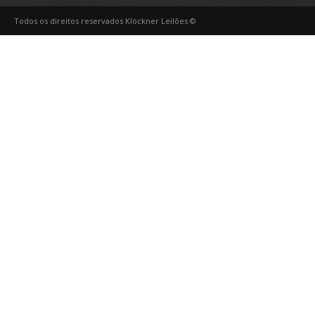
Todos os direitos reservados Klöckner Leilões ©