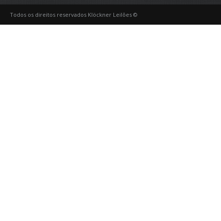
Todos os direitos reservados Klöckner Leilões ©