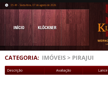
05:49 - Sexta-feira, 07 de agosto de 2026
INÍCIO
KLÖCKNER
CATEGORIA:
IMÓVEIS > PIRAJUI
Descrição
Avaliação
Lance