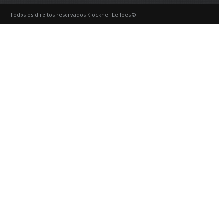
Todos os direitos reservados Klöckner Leilões ©