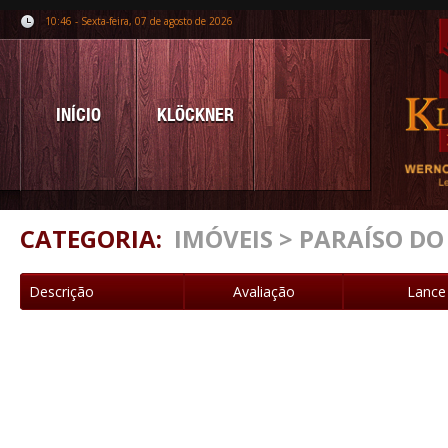
10:46 - Sexta-feira, 07 de agosto de 2026
INÍCIO
KLÖCKNER
CATEGORIA:
IMÓVEIS > PARAÍSO D
Descrição
Avaliação
Lance