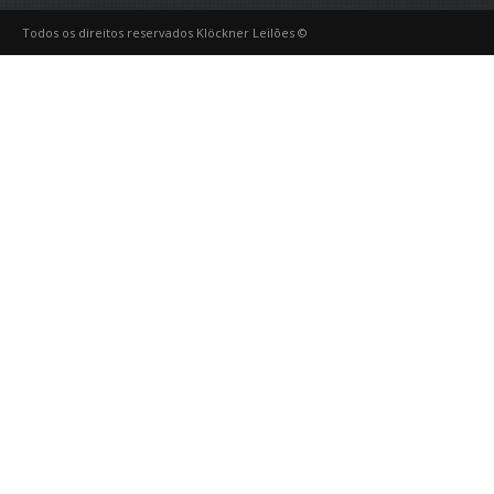
Todos os direitos reservados Klöckner Leilões ©