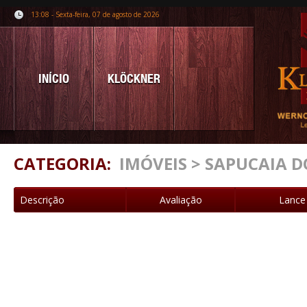
13:08 - Sexta-feira, 07 de agosto de 2026
INÍCIO
KLÖCKNER
CATEGORIA:
IMÓVEIS > SAPUCAIA D
Descrição
Avaliação
Lance