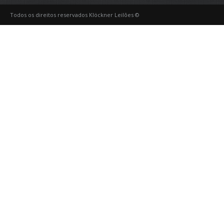
Todos os direitos reservados Klöckner Leilões ©