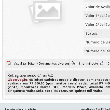
Valor de Aval
Valor 1º Leilão
Valor 2º Leilão
Status
Número de vis
Número de la
Visualizar Edital
Documentos diversos
Imprimir Lote
Cu
Ref. agrupamento 6.1 ao 6.2
Observação:
08 (oito) cadeiras modelo diretor, com encosto
avaliada em R$ 500,00 (quinhentos reais) cada, total R$ 4.00
(vinte) monitores marca DELL modelo P2422, avaliado em
cinquenta reais) cada, total R$ 15.000,00 (quinze mil reais).
Login do usuário
Localização Klöc