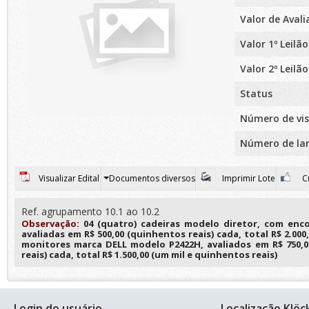
Valor de Aval
Valor 1º Leilão
Valor 2º Leilão
Status
Número de vis
Número de la
Visualizar Edital
Documentos diversos
Imprimir Lote
Cu
Ref. agrupamento 10.1 ao 10.2
Observação:
04 (quatro) cadeiras modelo diretor, com enc
avaliadas em R$ 500,00 (quinhentos reais) cada, total R$ 2.000,0
monitores marca DELL modelo P2422H, avaliados em R$ 750,0
reais) cada, total R$ 1.500,00 (um mil e quinhentos reais)
Login do usuário
Localização Klöc