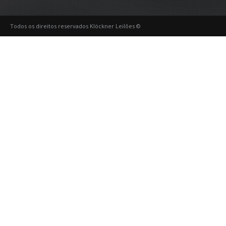
Todos os direitos reservados Klöckner Leilões ©