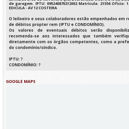
de garagem. IPTU: 095240870212002 Matrícula: 21556 Ofício: 
EDICULA - AV 12 COSTEIRA
O leiloeiro e seus colaboradores estão empenhados em r
de débitos propter rem (IPTU e CONDOMÍNIO).
Os valores de eventuais débitos serão disponibili
recomenda-se aos interessados que também verifiq
diretamente com os órgãos competentes, como a prefei
do condomínio/síndico.
IPTU: ?
CONDOMÍNIO: ?
GOOGLE MAPS