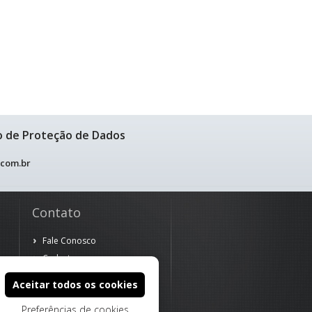
o de Proteção de Dados
.com.br
Contato
Fale Conosco
Cadastre-se
Aceitar todos os cookies
Preferências de cookies