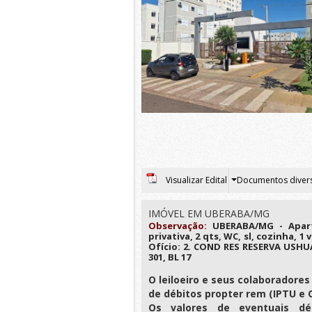
Visualizar Edital
Documentos diver
IMÓVEL EM UBERABA/MG
Observação:
UBERABA/MG - Apart
privativa, 2 qts, WC, sl, cozinha, 
Ofício: 2. COND RES RESERVA USHU
301, BL 17
O leiloeiro e seus colaborador
de débitos propter rem (IPTU 
Os valores de eventuais déb