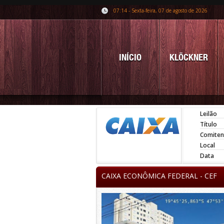
07:14 - Sexta-feira, 07 de agosto de 2026
INÍCIO
KLÖCKNER
Leilão
Título
Comiten
Local
Data
CAIXA ECONÔMICA FEDERAL - CEF