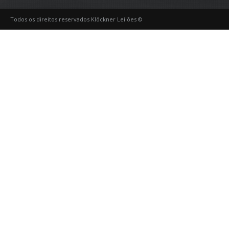
Todos os direitos reservados Klöckner Leilões ©