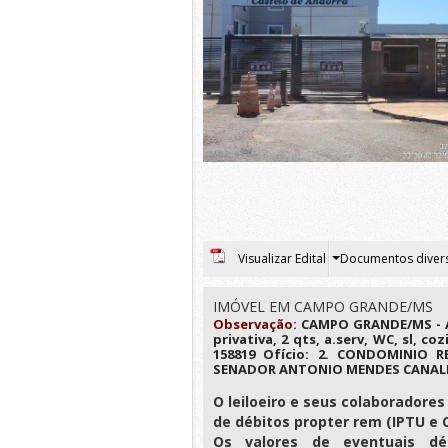
Visualizar Edital
Documentos diver
IMÓVEL EM CAMPO GRANDE/MS
Observação:
CAMPO GRANDE/MS - Ap
privativa, 2 qts, a.serv, WC, sl, c
158819 Ofício: 2. CONDOMINIO 
SENADOR ANTONIO MENDES CANALE N.
O leiloeiro e seus colaborador
de débitos propter rem (IPTU 
Os valores de eventuais déb