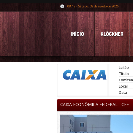
08:12 - Sábado, 08 de agosto de 2026
INÍCIO
KLÖCKNER
Leilão
Título
Comiten
Local
Data
CAIXA ECONÔMICA FEDERAL - CEF