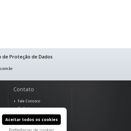
o de Proteção de Dados
.com.br
Contato
Fale Conosco
Cadastre-se
Aceitar todos os cookies
Preferências de cookies