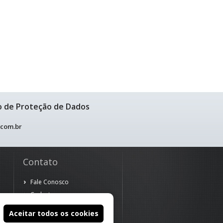
o de Proteção de Dados
.com.br
Contato
Fale Conosco
Cadastre-se
Aceitar todos os cookies