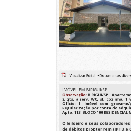
Visualizar Edital
Documentos diver
IMÓVEL EM BIRIGUI/SP
Observação:
BIRIGUI/SP - Apartamen
2 qts, a.serv, WC, sl, cozinha, 1
Ofício: 1. Imóvel com gravame/p
Regularização por conta do adqu
Apto. 113, BLOCO 100 RESIDENCIAL
O leiloeiro e seus colaborador
de débitos propter rem (IPTU 