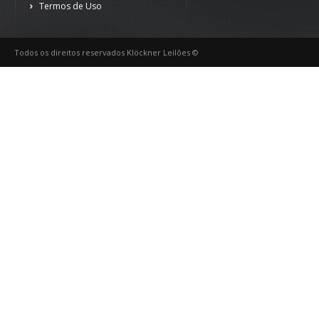
Termos de Uso
Todos os direitos reservados Klöckner Leilões ©