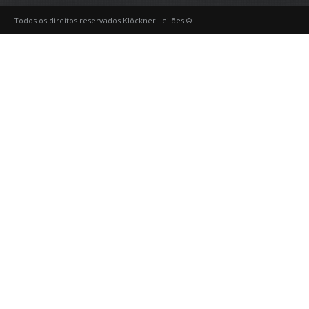
Todos os direitos reservados Klöckner Leilões ©