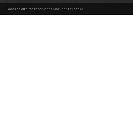
Todos os direitos reservados Klöckner Leilões ©