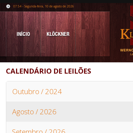
07:54 - Segunda-feira, 10 de agosto de 2026
INÍCIO
KLÖCKNER
CALENDÁRIO DE LEILÕES
Outubro / 2024
Agosto / 2026
Setembro / 2026