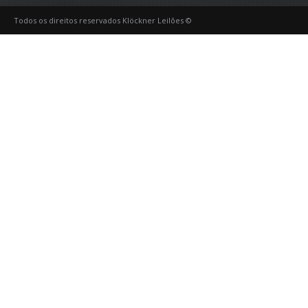
Todos os direitos reservados Klöckner Leilões ©