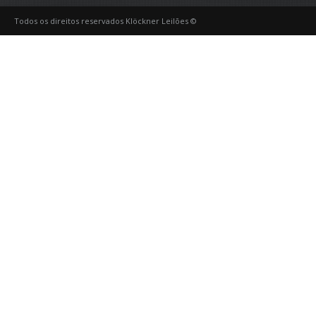
Todos os direitos reservados Klöckner Leilões ©