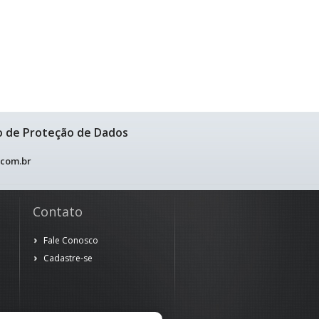
o de Proteção de Dados
.com.br
Contato
Fale Conosco
Cadastre-se