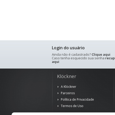
Login do usuário
Ainda não é cadastrado?
Clique aqui
Caso tenha esquecido sua senha
recup
aqui
Klöckner
A Klöckner
Parceiros
Política de Privacidade
Termos de Uso