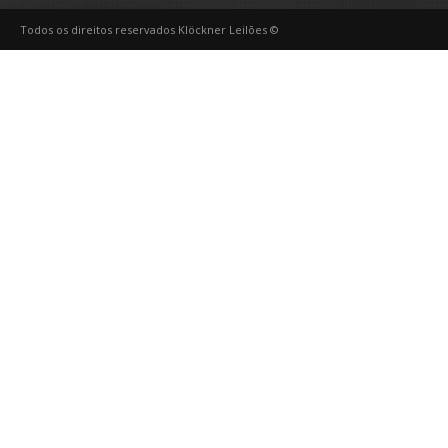
Todos os direitos reservados Klöckner Leilões ©