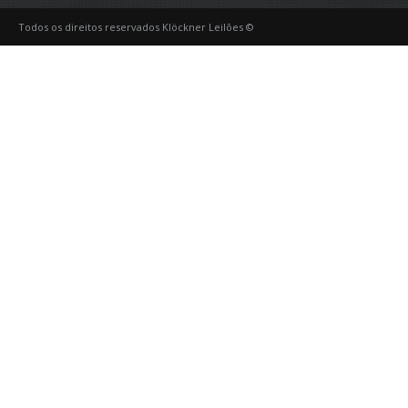
Todos os direitos reservados Klöckner Leilões ©