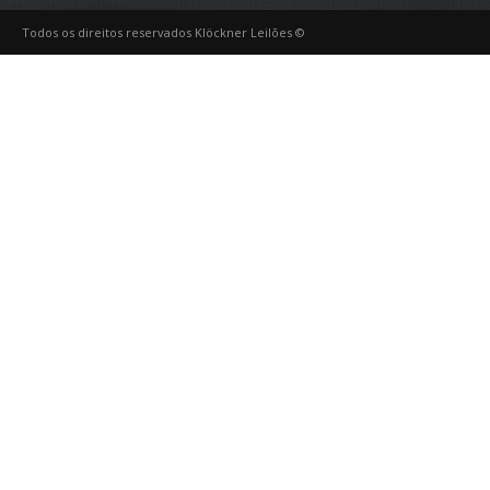
Todos os direitos reservados Klöckner Leilões ©