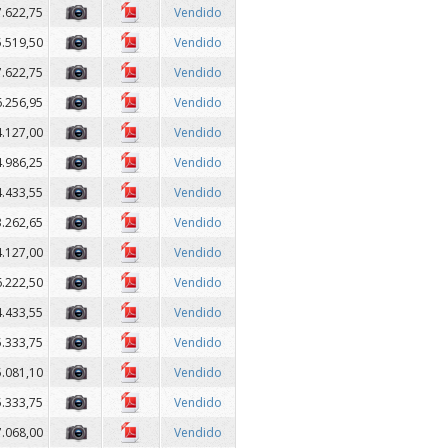
7.622,75
Vendido
5.519,50
Vendido
7.622,75
Vendido
6.256,95
Vendido
4.127,00
Vendido
4.986,25
Vendido
4.433,55
Vendido
3.262,65
Vendido
4.127,00
Vendido
6.222,50
Vendido
4.433,55
Vendido
5.333,75
Vendido
5.081,10
Vendido
5.333,75
Vendido
7.068,00
Vendido