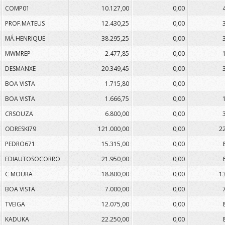
COMP01
10.127,00
0,00
PROF.MATEUS
12.430,25
0,00
MÁ.HENRIQUE
38.295,25
0,00
MWMREP
2.477,85
0,00
DESMANXE
20.349,45
0,00
BOA VISTA
1.715,80
0,00
BOA VISTA
1.666,75
0,00
CRSOUZA
6.800,00
0,00
ODRESKI79
121.000,00
0,00
2
PEDRO671
15.315,00
0,00
EDIAUTOSOCORRO
21.950,00
0,00
C MOURA
18.800,00
0,00
1
BOA VISTA
7.000,00
0,00
TVEIGA
12.075,00
0,00
KADUKA
22.250,00
0,00