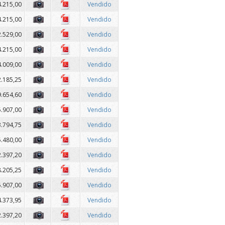
4.215,00
Vendido
4.215,00
Vendido
2.529,00
Vendido
4.215,00
Vendido
4.009,00
Vendido
2.185,25
Vendido
9.654,60
Vendido
5.907,00
Vendido
3.794,75
Vendido
5.480,00
Vendido
2.397,20
Vendido
8.205,25
Vendido
5.907,00
Vendido
4.373,95
Vendido
2.397,20
Vendido