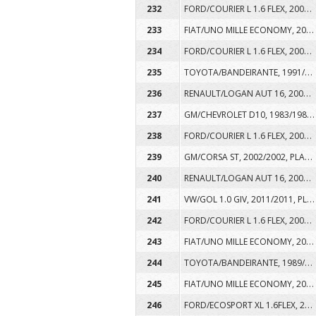
FORD/COURIER L 1.6 FLEX, 2009/2009, PLACA ARF9799, COR BRANCA, ALCOOL/GASOLINA
232
FIAT/UNO MILLE ECONOMY, 2009/2010, PLACA ARV8B16, COR BRANCA, ALCOOL/GASOLINA
233
FORD/COURIER L 1.6 FLEX, 2009/2009, PLACA ARG0838, COR BRANCA, ALCOOL/GASOLINA
234
TOYOTA/BANDEIRANTE, 1991/1991, PLACA ACF8G52, COR CINZA, DIESEL
235
RENAULT/LOGAN AUT 16, 2008/2008, PLACA AQQ6844, COR BRANCA, ALCOOL/GASOLINA
236
GM/CHEVROLET D10, 1983/1983, PLACA AIQ2E52, COR BRANCA, DIESEL
237
FORD/COURIER L 1.6 FLEX, 2009/2009, PLACA ARF9H96, COR BRANCA, ALCOOL/GASOLINA
238
GM/CORSA ST, 2002/2002, PLACA AJC8806, COR BRANCA, GASOLINA
239
RENAULT/LOGAN AUT 16, 2008/2008, PLACA AQQ6889, COR BRANCA, ALCOOL/GASOLINA
240
VW/GOL 1.0 GIV, 2011/2011, PLACA ATO5941, COR BRANCA, ALCOOL/GASOLINA
241
FORD/COURIER L 1.6 FLEX, 2009/2009, PLACA ARF9I14, COR BRANCA, ALCOOL/GASOLINA
242
FIAT/UNO MILLE ECONOMY, 2009/2010, PLACA ARF9I20, COR BRANCA, ALCOOL/GASOLINA
243
TOYOTA/BANDEIRANTE, 1989/1989, PLACA ACK0J69, COR BRANCA, DIESEL
244
FIAT/UNO MILLE ECONOMY, 2009/2010, PLACA ARF9I35, COR BRANCA, ALCOOL/GASOLINA
245
FORD/ECOSPORT XL 1.6FLEX, 2009/2009, PLACA ARG0I14, COR BRANCA, ALCOOL/GASOLINA
246