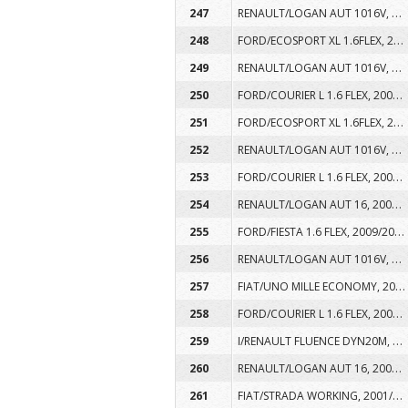
RENAULT/LOGAN AUT 1016V, 2008/2009, PLACA AQR0485, COR BRANCA, ALCOOL/GASOLINA
247
FORD/ECOSPORT XL 1.6FLEX, 2009/2009, PLACA ARG0H98, COR BRANCA, ALCOOL/GASOLINA
248
RENAULT/LOGAN AUT 1016V, 2008/2009, PLACA AQR0527, COR BRANCA, ALCOOL/GASOLINA
249
FORD/COURIER L 1.6 FLEX, 2009/2009, PLACA ARG0I35, COR BRANCA, ALCOOL/GASOLINA
250
FORD/ECOSPORT XL 1.6FLEX, 2009/2009, PLACA ARG0I42, COR BRANCA, ALCOOL/GASOLINA
251
RENAULT/LOGAN AUT 1016V, 2008/2009, PLACA AQR0532, COR BRANCA, ALCOOL/GASOLINA
252
FORD/COURIER L 1.6 FLEX, 2009/2009, PLACA ARU0D83, COR BRANCA, ALCOOL/GASOLINA
253
RENAULT/LOGAN AUT 16, 2008/2008, PLACA AQR6368, COR BRANCA, ALCOOL/GASOLINA
254
FORD/FIESTA 1.6 FLEX, 2009/2009, PLACA ARU8C47, COR BRANCA, ALCOOL/GASOLINA
255
RENAULT/LOGAN AUT 1016V, 2008/2009, PLACA AQR6442, COR BRANCA, ALCOOL/GASOLINA
256
FIAT/UNO MILLE ECONOMY, 2009/2010, PLACA ARV7J68, COR BRANCA, ALCOOL/GASOLINA
257
FORD/COURIER L 1.6 FLEX, 2009/2009, PLACA ARF9I09, COR BRANCA, ALCOOL/GASOLINA
258
I/RENAULT FLUENCE DYN20M, 2012/2013, PLACA AVF2F45, COR BRANCA, ALCOOL/GASOLINA
259
RENAULT/LOGAN AUT 16, 2008/2008, PLACA AQR6471, COR BRANCA, ALCOOL/GASOLINA
260
FIAT/STRADA WORKING, 2001/2001, PLACA DDS9G55, COR AZUL, GASOLINA
261