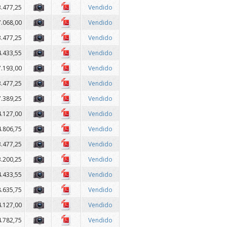
3.477,25
Vendido
7.068,00
Vendido
3.477,25
Vendido
4.433,55
Vendido
7.193,00
Vendido
3.477,25
Vendido
7.389,25
Vendido
4.127,00
Vendido
4.806,75
Vendido
3.477,25
Vendido
3.200,25
Vendido
4.433,55
Vendido
8.635,75
Vendido
4.127,00
Vendido
4.782,75
Vendido