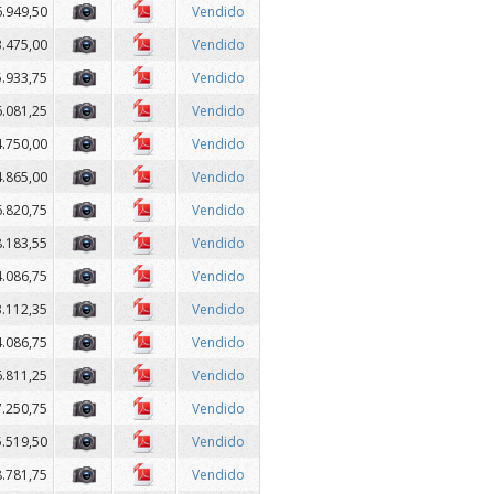
6.949,50
Vendido
3.475,00
Vendido
5.933,75
Vendido
6.081,25
Vendido
4.750,00
Vendido
4.865,00
Vendido
6.820,75
Vendido
8.183,55
Vendido
4.086,75
Vendido
3.112,35
Vendido
4.086,75
Vendido
6.811,25
Vendido
7.250,75
Vendido
5.519,50
Vendido
8.781,75
Vendido