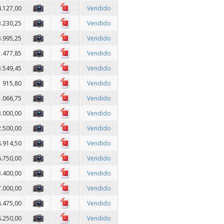
4.127,00
Vendido
3.230,25
Vendido
3.995,25
Vendido
1.477,85
Vendido
3.549,45
Vendido
915,80
Vendido
1.066,75
Vendido
3.000,00
Vendido
2.500,00
Vendido
8.914,50
Vendido
6.750,00
Vendido
3.400,00
Vendido
7.000,00
Vendido
8.475,00
Vendido
8.250,00
Vendido