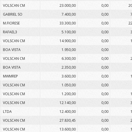
VOLSCAN CM
23.000,00
0,00
2
GABRIEL SO
7.400,00
0,00
M.FIORESE
33.300,00
0,00
2
RAFAEL3
5.100,00
0,00
VOLSCAN CM
14.900,00
0,00
BOA VISTA
1.950,00
0,00
VOLSCAN CM
6.300,00
0,00
BOA VISTA
2.350,00
0,00
MWMREP
3.600,00
0,00
VOLSCAN CM
1.050,00
0,00
VOLSCAN CM
1.200,00
0,00
VOLSCAN CM
12.140,00
0,00
LTDA
12.400,00
0,00
VOLSCAN CM
27.830,45
0,00
VOLSCAN CM
13.600,00
0,00