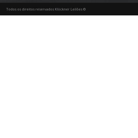
Todos os direitos reservados Klöckner Leilões ©