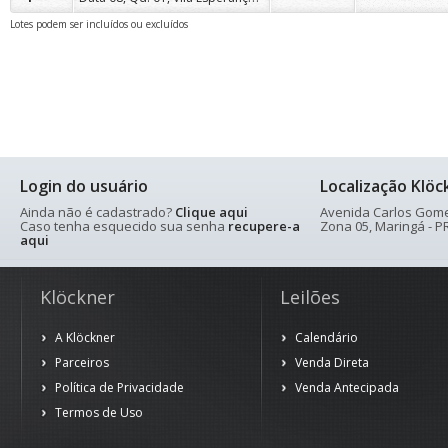
Lotes podem ser incluídos ou excluídos
Login do usuário
Localização Klöc
Ainda não é cadastrado?
Clique aqui
Avenida Carlos Gomes
Caso tenha esquecido sua senha
recupere-a
Zona 05, Maringá - PR
aqui
Klöckner
Leilões
A Klöckner
Calendário
Parceiros
Venda Direta
Política de Privacidade
Venda Antecipada
Termos de Uso