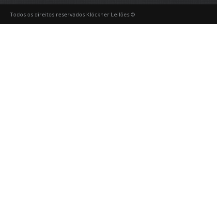
Todos os direitos reservados Klöckner Leilões ©