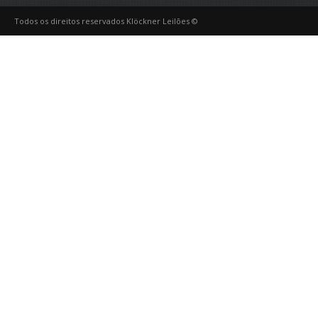
Todos os direitos reservados Klöckner Leilões ©