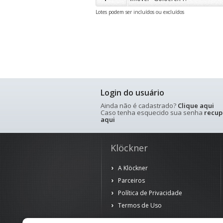
Lotes podem ser incluídos ou excluídos
Login do usuário
Ainda não é cadastrado?
Clique aqui
Caso tenha esquecido sua senha
recup
aqui
Klöckner
A Klöckner
Parceiros
Política de Privacidade
Termos de Uso