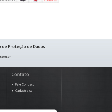
o de Proteção de Dados
.com.br
Contato
Fale Conosco
Cadastre-se