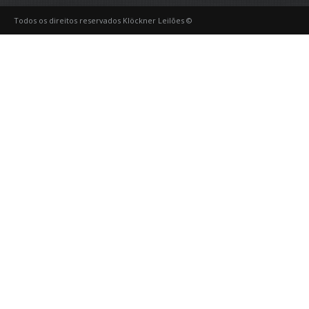
Todos os direitos reservados Klöckner Leilões ©