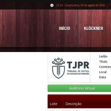
23:23 - Quarta-feira, 05 de agosto de 2026
INÍCIO
KLÖCKNER
Leilão
Título
Comiten
Local
Data
Auditório Virtual
Lote
Descrição