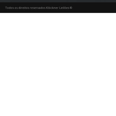
Todos os direitos reservados Klöckner Leilões ©