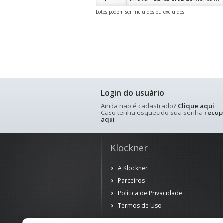
Lotes podem ser incluídos ou excluídos
Login do usuário
Ainda não é cadastrado?
Clique aqui
Caso tenha esquecido sua senha
recup
aqui
Klöckner
A Klöckner
Parceiros
Política de Privacidade
Termos de Uso