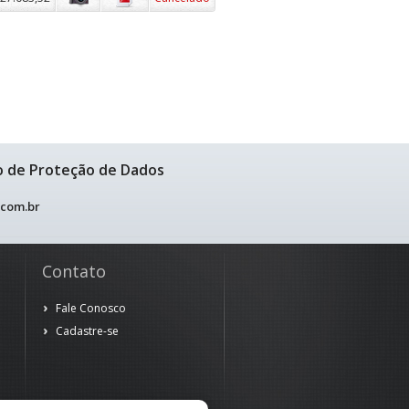
o de Proteção de Dados
.com.br
Contato
Fale Conosco
Cadastre-se