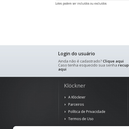
Lotes podem ser incluídos ou excluídos
Login do usuário
Ainda não é cadastrado?
Clique aqui
Caso tenha esquecido sua senha
recup
aqui
Klöckner
A Klöckner
Parceiros
Política de Privacidade
Termos de Uso