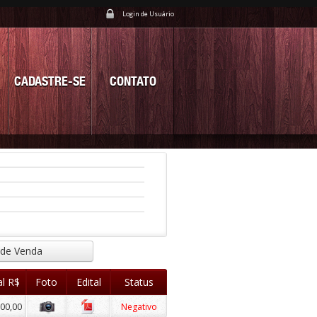
Login de Usuário
CADASTRE-SE
CONTATO
 de Venda
al R$
Foto
Edital
Status
00,00
Negativo