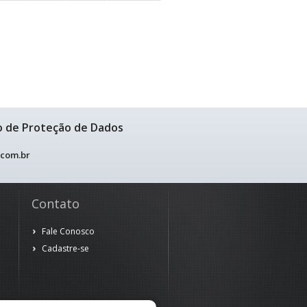
o de Proteção de Dados
.com.br
Contato
Fale Conosco
Cadastre-se