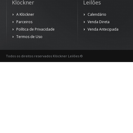
Klöckner
Leilões
A Klöckner
Calendário
Parceiros
Venda Direta
Política de Privacidade
Venda Antecipada
Termos de Uso
Todos os direitos reservados Klöckner Leilões ©