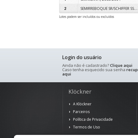
SEMIRREBOQUE SR/SCHIFFER SSC3E PC, 2007/2007
2
Lotes podem ser incluídos ou excluídos
Login do usuário
Ainda não é cadastrado?
Clique aqui
Caso tenha esquecido sua senha
recup
aqui
Klöckner
A Klöckner
Parceiros
Política de Privacidade
Termos de Uso