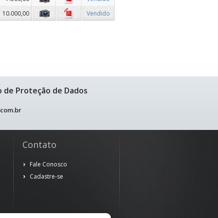
10.000,00
Vendido
o de Proteção de Dados
.com.br
Contato
Fale Conosco
Cadastre-se