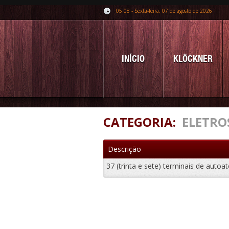
05:08 - Sexta-feira, 07 de agosto de 2026
INÍCIO
KLÖCKNER
CATEGORIA:
ELETRO
Descrição
37 (trinta e sete) terminais de auto