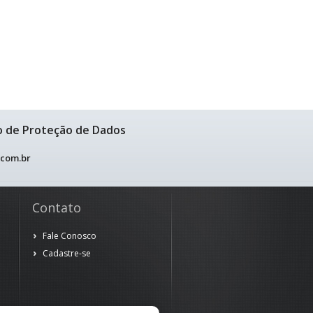
o de Proteção de Dados
.com.br
Contato
Fale Conosco
Cadastre-se