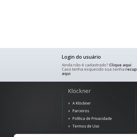
Login do usuário
Ainda não é cadastrado?
Clique aqui
Caso tenha esquecido sua senha
recup
aqui
Klöckner
A Klöckner
Parceiros
Política de Privacidade
Termos de Uso