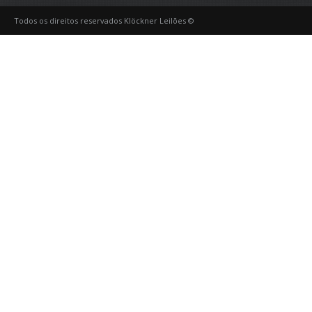
Todos os direitos reservados Klöckner Leilões ©