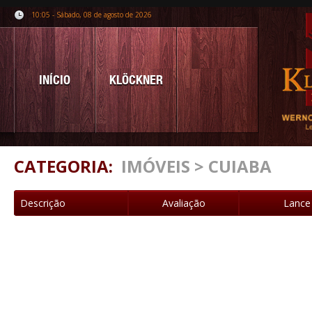
10:05 - Sábado, 08 de agosto de 2026
INÍCIO
KLÖCKNER
CATEGORIA:
IMÓVEIS > CUIABA
Descrição
Avaliação
Lance