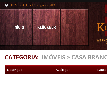
18:26 - Sexta-feira, 07 de agosto de 2026
INÍCIO
KLÖCKNER
CATEGORIA:
IMÓVEIS > CASA BRAN
Descrição
Avaliação
Lance