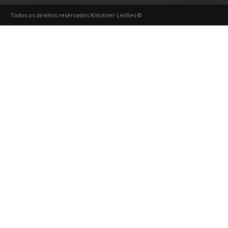
Todos os direitos reservados Klöckner Leilões ©