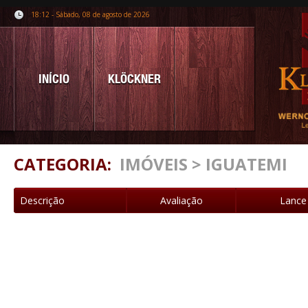
18:12 - Sábado, 08 de agosto de 2026
INÍCIO
KLÖCKNER
CATEGORIA:
IMÓVEIS > IGUATEMI
Descrição
Avaliação
Lance