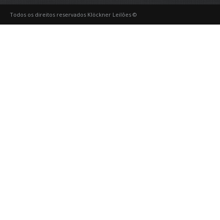
Todos os direitos reservados Klöckner Leilões ©