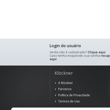
Login do usuário
Ainda não é cadastrado?
Clique aqui
Caso tenha esquecido sua senha
recup
aqui
Klöckner
A Klöckner
Parceiros
Política de Privacidade
Termos de Uso