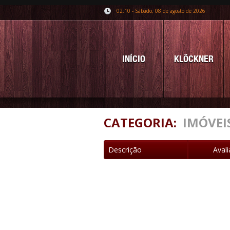
02:10 - Sábado, 08 de agosto de 2026
INÍCIO
KLÖCKNER
CATEGORIA:
IMÓVEI
Descrição
Aval