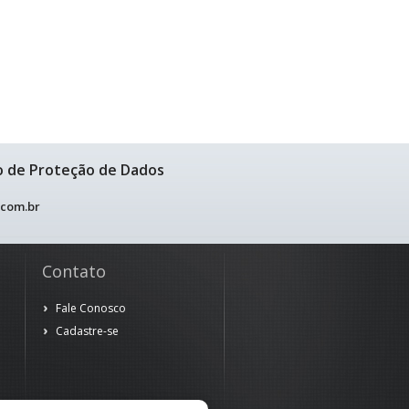
o de Proteção de Dados
.com.br
Contato
Fale Conosco
Cadastre-se