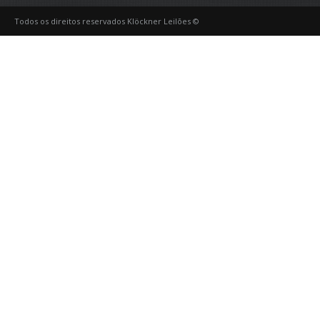
Todos os direitos reservados Klöckner Leilões ©