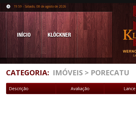
19:59 - Sábado, 08 de agosto de 2026
INÍCIO
KLÖCKNER
CATEGORIA:
IMÓVEIS > PORECATU
Descrição
Avaliação
Lance