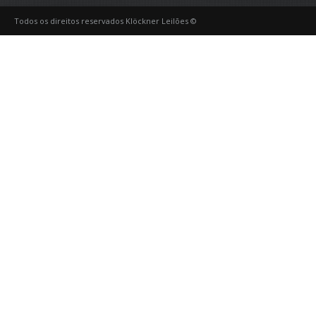
Todos os direitos reservados Klöckner Leilões ©