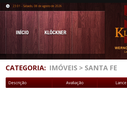
23:01 - Sábado, 08 de agosto de 2026
INÍCIO
KLÖCKNER
CATEGORIA:
IMÓVEIS > SANTA FE
Descrição
Avaliação
Lance