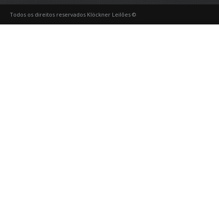
Todos os direitos reservados Klöckner Leilões ©