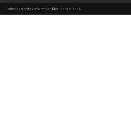
Todos os direitos reservados Klöckner Leilões ©