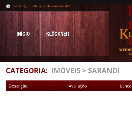
19:38 - Quinta-feira, 06 de agosto de 2026
INÍCIO
KLÖCKNER
CATEGORIA:
IMÓVEIS > SARANDI
Descrição
Avaliação
Lance