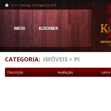
03:54 - Domingo, 09 de agosto de 2026
INÍCIO
KLÖCKNER
CATEGORIA:
IMÓVEIS > PI
Descrição
Avaliação
Lance