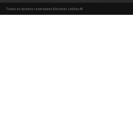
Todos os direitos reservados Klöckner Leilões ©