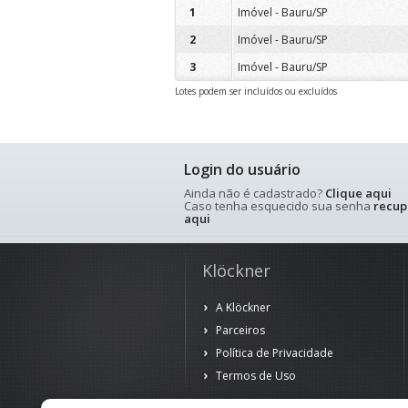
1
Imóvel - Bauru/SP
2
Imóvel - Bauru/SP
3
Imóvel - Bauru/SP
Lotes podem ser incluídos ou excluídos
Login do usuário
Ainda não é cadastrado?
Clique aqui
Caso tenha esquecido sua senha
recup
aqui
Klöckner
A Klöckner
Parceiros
Política de Privacidade
Termos de Uso