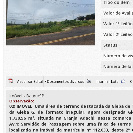
Tipo do Bem
Valor de Aval
Valor 1º Leilão
Valor 2º Leilão
Status
Número de vis
Número de la
Visualizar Edital
Documentos diversos
Imprimir Lote
Cu
Imóvel - Bauru/SP
Observação:
02) IMÓVEL: Uma área de terreno destacada da Gleba de
da Gleba G, de formato irregular, agora designada G
1.730,56 m², situada na Granja Adachi, nesta comarca
Av.1: Servidão de Passagem sobre uma faixa de terras
localizada no imóvel da matrícula nº 112.033, deste 2ª 