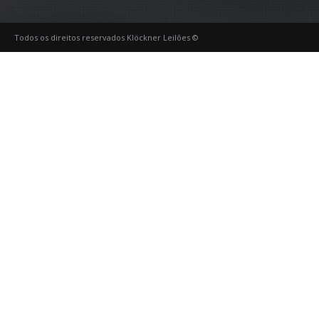
Todos os direitos reservados Klöckner Leilões ©